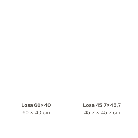
Losa 60×40
Losa 45,7×45,7
60 x 40 cm
45,7 x 45,7 cm