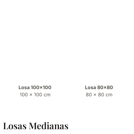
Losa 100×100
Losa 80×80
100 x 100 cm
80 x 80 cm
Losas Medianas