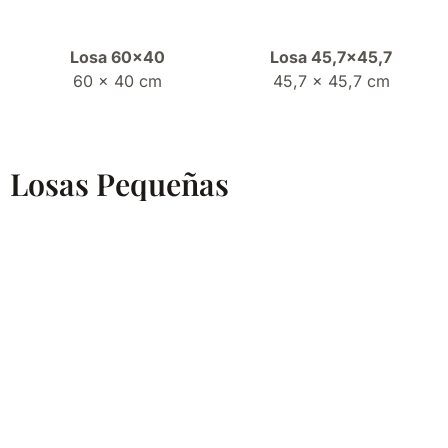
Losa 60×40
Losa 45,7×45,7
60 x 40 cm
45,7 x 45,7 cm
Losas Pequeñas