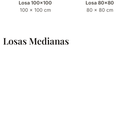
Losa 100×100
Losa 80×80
100 x 100 cm
80 x 80 cm
Losas Medianas