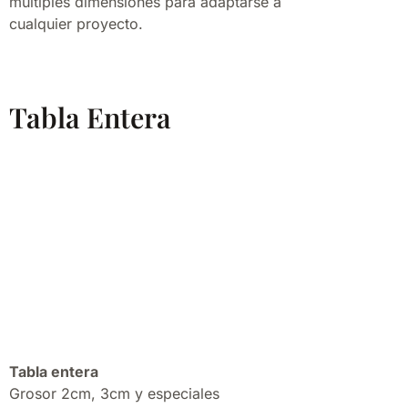
múltiples dimensiones para adaptarse a
cualquier proyecto.
Tabla Entera
Tabla entera
Grosor 2cm, 3cm y especiales