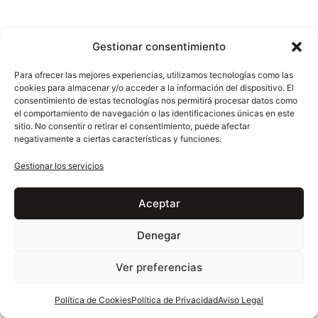
Gestionar consentimiento
Para ofrecer las mejores experiencias, utilizamos tecnologías como las
cookies para almacenar y/o acceder a la información del dispositivo. El
consentimiento de estas tecnologías nos permitirá procesar datos como
2400x1400x20 mm
2400x1200x20 mm
el comportamiento de navegación o las identificaciones únicas en este
sitio. No consentir o retirar el consentimiento, puede afectar
negativamente a ciertas características y funciones.
Gestionar los servicios
Aceptar
Denegar
EXPLORA MÁS
Otros mármoles
Ver preferencias
Política de Cookies
Política de Privacidad
Aviso Legal