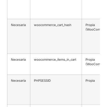
Necesaria
woocommerce_cart_hash
Propia
(WooCommerc
Necesaria
woocommerce_items_in_cart
Propia
(WooCommerc
Necesaria
PHPSESSID
Propia