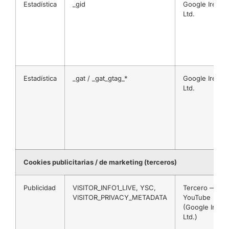
Estadística
_gid
Google Irelan
Ltd.
Estadística
_gat / _gat_gtag_*
Google Irelan
Ltd.
Cookies publicitarias / de marketing (terceros)
Publicidad
VISITOR_INFO1_LIVE, YSC,
Tercero —
VISITOR_PRIVACY_METADATA
YouTube
(Google Irelan
Ltd.)