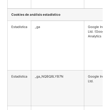
Cookies de análisis estadístico
Estadística
_ga
Google Irelan
Ltd. (Google
Analytics 4)
Estadística
_ga_NQBQ8LYB7N
Google Irelan
Ltd.