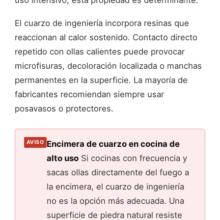
El cuarzo de ingeniería incorpora resinas que
reaccionan al calor sostenido. Contacto directo
repetido con ollas calientes puede provocar
microfisuras, decoloración localizada o manchas
permanentes en la superficie. La mayoría de
fabricantes recomiendan siempre usar
posavasos o protectores.
Encimera de cuarzo en cocina de
AVISO
alto uso
Si cocinas con frecuencia y
sacas ollas directamente del fuego a
la encimera, el cuarzo de ingeniería
no es la opción más adecuada. Una
superficie de piedra natural resiste