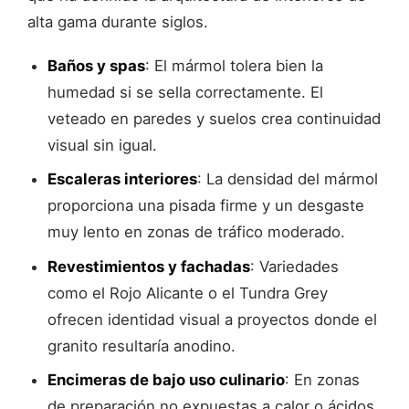
alta gama durante siglos.
Baños y spas
: El mármol tolera bien la
humedad si se sella correctamente. El
veteado en paredes y suelos crea continuidad
visual sin igual.
Escaleras interiores
: La densidad del mármol
proporciona una pisada firme y un desgaste
muy lento en zonas de tráfico moderado.
Revestimientos y fachadas
: Variedades
como el Rojo Alicante o el Tundra Grey
ofrecen identidad visual a proyectos donde el
granito resultaría anodino.
Encimeras de bajo uso culinario
: En zonas
de preparación no expuestas a calor o ácidos