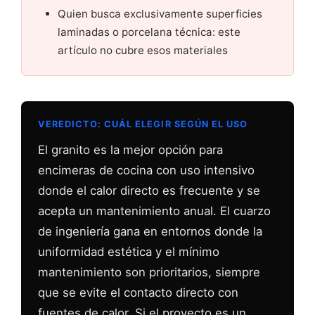
Quien busca exclusivamente superficies
laminadas o porcelana técnica: este
artículo no cubre esos materiales
VEREDICTO: CUÁL ELEGIR SEGÚN EL USO
El granito es la mejor opción para
encimeras de cocina con uso intensivo
donde el calor directo es frecuente y se
acepta un mantenimiento anual. El cuarzo
de ingeniería gana en entornos donde la
uniformidad estética y el mínimo
mantenimiento son prioritarios, siempre
que se evite el contacto directo con
fuentes de calor. Si el proyecto es un