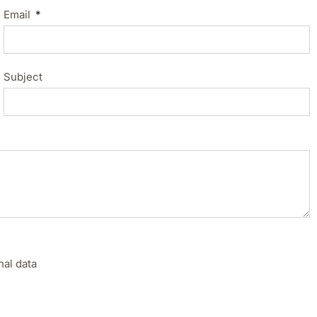
Email
Subject
nal data