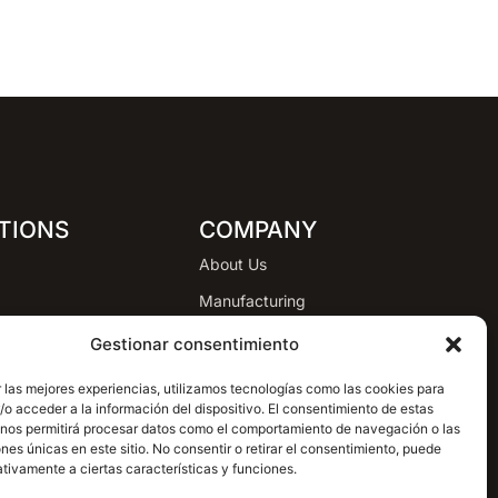
TIONS
COMPANY
About Us
Manufacturing
Process
Gestionar consentimiento
g
Projects
 las mejores experiencias, utilizamos tecnologías como las cookies para
o acceder a la información del dispositivo. El consentimiento de estas
Blog
 nos permitirá procesar datos como el comportamiento de navegación o las
Contact
ones únicas en este sitio. No consentir o retirar el consentimiento, puede
tivamente a ciertas características y funciones.