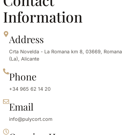
Contact
Information
Address
Crta Novelda - La Romana km 8, 03669, Romana
(La), Alicante
Phone
+34 965 62 14 20
Email
info@pulycort.com