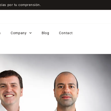
ias por tu comprensión.
s
Company
Blog
Contact