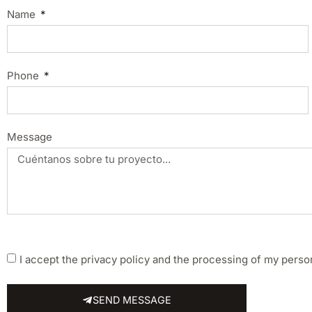
Name
Phone
Message
I accept the privacy policy and the processing of my perso
SEND MESSAGE