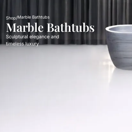
Marble Bathtubs
Shop
/
Marble Bathtubs
Sculptural elegance and
timeless luxury