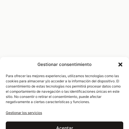
HOTELES Y RESTAURANTES
Hotel en Nueva York
Gestionar consentimiento
Nueva York, Estados Unidos
Para ofrecer las mejores experiencias, utilizamos tecnologías como las
cookies para almacenar y/o acceder a la información del dispositivo. El
consentimiento de estas tecnologías nos permitirá procesar datos como
el comportamiento de navegación o las identificaciones únicas en este
sitio. No consentir o retirar el consentimiento, puede afectar
negativamente a ciertas características y funciones.
Gestionar los servicios
Aceptar