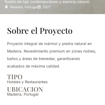
Fusión de lujo contemporáneo y esencia natural.
Madeira, Portugal
2021
Sobre el Proyecto
Proyecto integral de mármol y piedra natural en
Madeira. Revestimiento premium en zonas nobles,
baños y áreas de bienestar, garantizando
acabados de máxima calidad.
TIPO
Hoteles y Restaurantes.
UBICACION
Madeira, Portugal