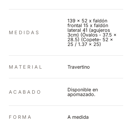
139 x 52 x faldón
frontal 15 x faldón
lateral 41 (agujeros
MEDIDAS
3cm) (Óvalos - 37.5 x
28.5) (Copete- 52 x
25 / 1.37 x 25)
MATERIAL
Travertino
Disponible en
ACABADO
apomazado.
FORMA
A medida