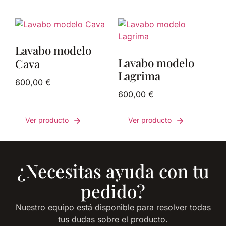
Lavabo modelo
Lavabo modelo
Cava
Lagrima
600,00
€
600,00
€
Ver producto
Ver producto
¿Necesitas ayuda con tu
pedido?
Nuestro equipo está disponible para resolver todas
tus dudas sobre el producto.