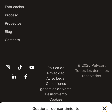
Fabricación
Proceso
Proyectos
Blog
Contacto
© 2026 Pulycort.
Política de
Todos los derechos
Privacidad
reservados.
Aviso Legal
Condiciones
generales de venta
Desistimiento
Cookies
Gestionar consentimiento