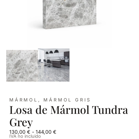
MÁRMOL
,
MÁRMOL GRIS
Losa de Mármol Tundra
Grey
130,00
€
-
144,00
€
IVA no incluido