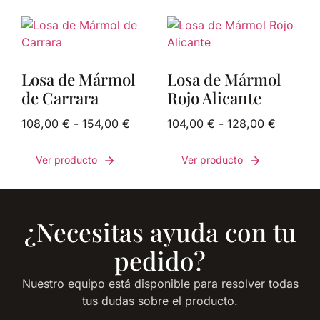
Losa de Mármol
Losa de Mármol
de Carrara
Rojo Alicante
108,00
€
-
154,00
€
104,00
€
-
128,00
€
Ver producto
Ver producto
¿Necesitas ayuda con tu
pedido?
Nuestro equipo está disponible para resolver todas
tus dudas sobre el producto.