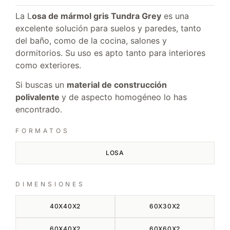
La L
osa de mármol gris Tundra Grey
es una
excelente solución para suelos y paredes, tanto
del baño, como de la cocina, salones y
dormitorios. Su uso es apto tanto para interiores
como exteriores.
Si buscas un
material de construcción
polivalente
y de aspecto homogéneo lo has
encontrado.
FORMATOS
LOSA
DIMENSIONES
40X40X2
60X30X2
60X40X2
60X60X2