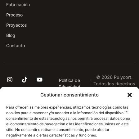
Fabricación
Proceso
Proyectos
Blog
Contacto
© 2026 Pulycort.
Política de
Todos los derechos
Privacidad
reservados.
Aviso Legal
Gestionar consentimiento
Condiciones
generales de venta
Para ofrecer las mejores experiencias, utilizamos tecnologías como las
Desistimiento
cookies para almacenar y/o acceder a la información del dispositivo. El
consentimiento de estas tecnologías nos permitirá procesar datos como
Cookies
el comportamiento de navegación o las identificaciones únicas en este
sitio. No consentir o retirar el consentimiento, puede afectar
negativamente a ciertas características y funciones.