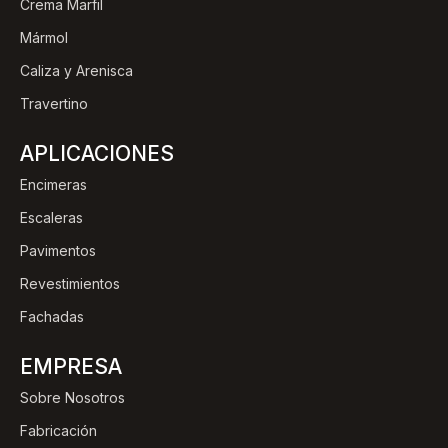
Crema Marfil
Mármol
Caliza y Arenisca
Travertino
APLICACIONES
Encimeras
Escaleras
Pavimentos
Revestimientos
Fachadas
EMPRESA
Sobre Nosotros
Fabricación