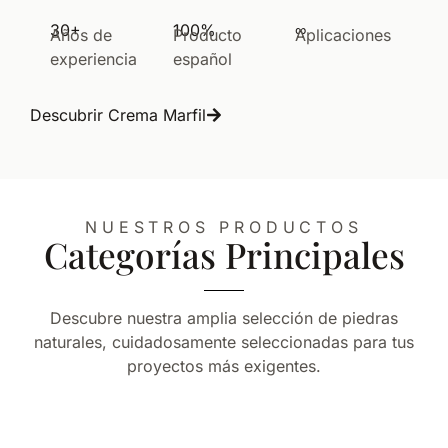
30+
100%
∞
Años de
Producto
Aplicaciones
experiencia
español
Descubrir Crema Marfil
NUESTROS PRODUCTOS
Categorías Principales
Descubre nuestra amplia selección de piedras
naturales, cuidadosamente seleccionadas para tus
proyectos más exigentes.
Mármol