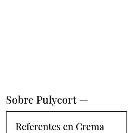
Fachadas
Impacto visual exterior
Sobre Pulycort —
Referentes en Crema