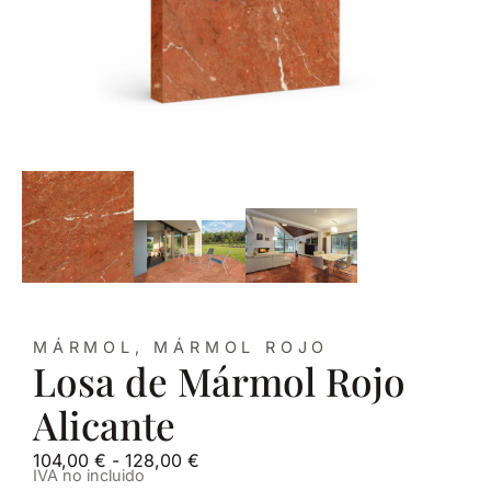
MÁRMOL
,
MÁRMOL ROJO
Losa de Mármol Rojo
Alicante
104,00
€
-
128,00
€
IVA no incluido