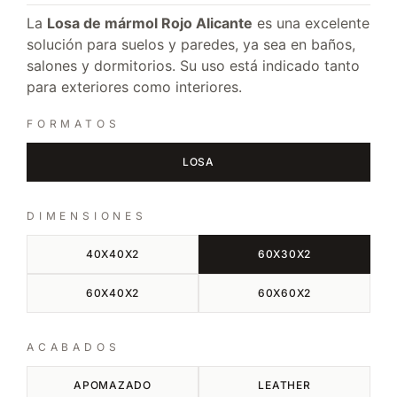
La
Losa de mármol Rojo Alicante
es una excelente
solución para suelos y paredes, ya sea en baños,
salones y dormitorios. Su uso está indicado tanto
para exteriores como interiores.
FORMATOS
LOSA
DIMENSIONES
40X40X2
60X30X2
60X40X2
60X60X2
ACABADOS
APOMAZADO
LEATHER