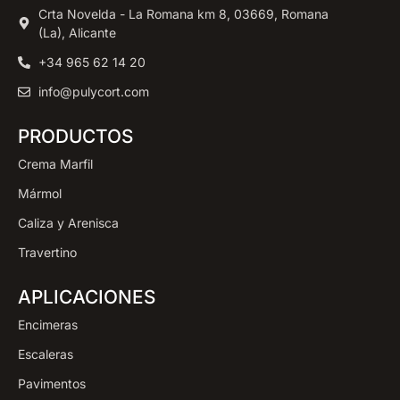
Crta Novelda - La Romana km 8, 03669, Romana
(La), Alicante
+34 965 62 14 20
info@pulycort.com
PRODUCTOS
Crema Marfil
Mármol
Caliza y Arenisca
Travertino
APLICACIONES
Encimeras
Escaleras
Pavimentos